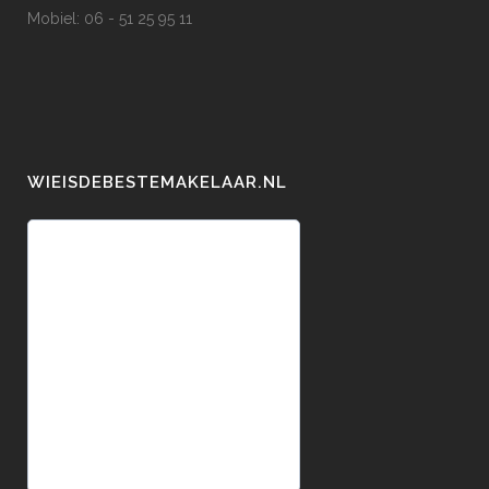
Mobiel: 06 - 51 25 95 11
WIEISDEBESTEMAKELAAR.NL