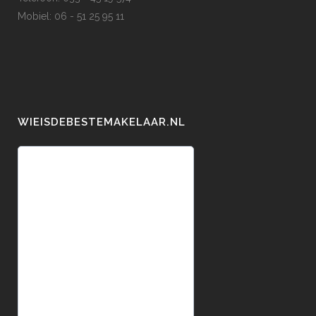
Mobiel: 06 - 51 25 95 11
WIEISDEBESTEMAKELAAR.NL