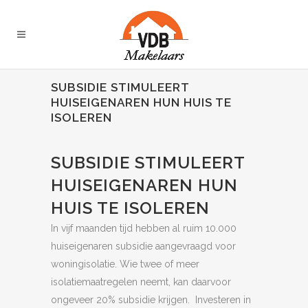
SUBSIDIE STIMULEERT
HUISEIGENAREN HUN HUIS TE
ISOLEREN
SUBSIDIE STIMULEERT
HUISEIGENAREN HUN
HUIS TE ISOLEREN
In vijf maanden tijd hebben al ruim 10.000
huiseigenaren subsidie aangevraagd voor
woningisolatie. Wie twee of meer
isolatiemaatregelen neemt, kan daarvoor
ongeveer 20% subsidie krijgen. Investeren in