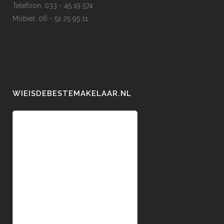
Telefoon: 033 - 45 19 574
Mobiel: 06 - 51 25 95 11
WIEISDEBESTEMAKELAAR.NL