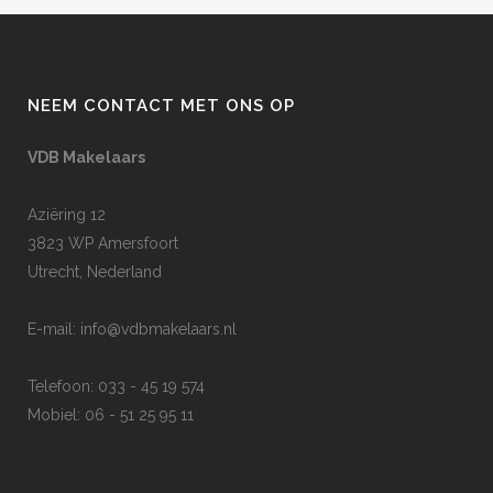
NEEM CONTACT MET ONS OP
VDB Makelaars
Aziëring 12
3823 WP Amersfoort
Utrecht, Nederland
E-mail:
info@vdbmakelaars.nl
Telefoon: 033 - 45 19 574
Mobiel: 06 - 51 25 95 11